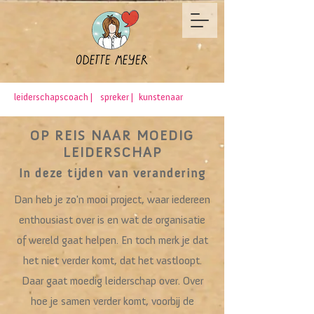
leiderschapscoach |
spreker |
kunstenaar
OP REIS NAAR MOEDIG
LEIDERSCHAP
In deze tijden van verandering
Dan heb je zo'n mooi project, waar iedereen
enthousiast over is en wat de organisatie
of wereld gaat helpen. En toch merk je dat
het niet verder komt, dat het vastloopt.
Daar gaat moedig leiderschap over. Over
hoe je samen verder komt, voorbij de