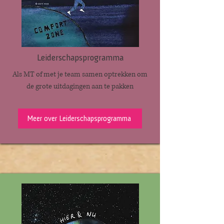
Leiderschapsprogramma
Als MT of met je team samen optrekken om
de grote uitdagingen aan te pakken
Meer over Leiderschapsprogramma