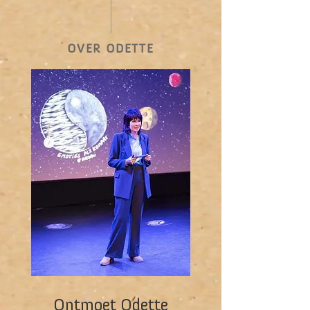
OVER ODETTE
Ontmoet Odette