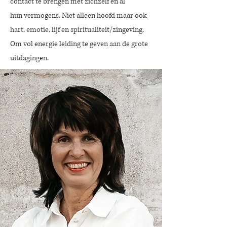
contact te brengen met zichzelf en al
hun
vermogens. Niet alleen hoofd maar ook
hart, emotie, lijf en spiritualiteit/zingeving.
Om vol energie leiding te geven aan de grote
uitdagingen.