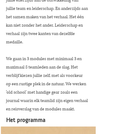
jullie enerzijds aan de ontwikkeling van
jullie team en leiderschap. En anderzijds aan
het samen maken van het verhaal. Het één
kan niet zonder het ander. Leiderschap en
verhaal zijn twee kanten van dezelfde
medaille.
We gaan in 3 modules met minimaal 3 en
maximaal 8 teamleden aan de slag. Het
verblijf kiezen jullie zelf, met als voorkeur
op een rustige plek in de natuur. We werken
‘old school’ met handige gear zoals een
journal waarin elk teamlid zijn eigen verhaal
en reisverslag van de modules maakt.
Het programma